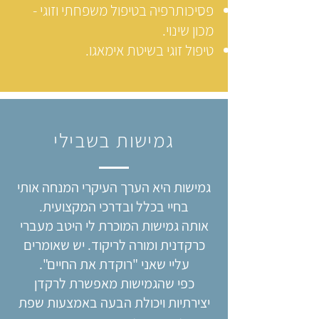
פסיכותרפיה בטיפול משפחתי וזוגי -
מכון שינוי.
טיפול זוגי בשיטת אימאגו.
גמישות בשבילי
גמישות היא הערך העיקרי המנחה אותי
בחיי בכלל ובדרכי המקצועית.
אותה גמישות המוכרת לי היטב מעברי
כרקדנית ומורה לריקוד. יש שאומרים
עליי שאני "רוקדת את החיים".
כפי שהגמישות מאפשרת לרקדן
יצירתיות ויכולת הבעה באמצעות שפת