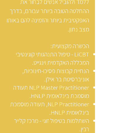
ללמד ולהוביל אנשים לבחור את
ההחלטה הטובה ביותר עבורם, בדרך
האפקטיבית ביותר והזמינה להם באותו
מצב נתון.
הכשרה מקצועית:
LiCBT - טיפול התנהגותי קוגינטיבי
המכללה האקדמית וינגייט.
הנחיית קבוצות פסיכו-חינוכיות,
אוניברסיטת בר אילן.
NLP Master Practitioner תעודה
מוסמכת בינלאומית HNLP.
NLP Practitioner, תעודה מוסמכת
בינלאומית HNLP.
השתלמות בטיפול זוגי - מרכז קלייר
רבין.