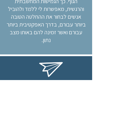
הגוף. כך הגמישות המחשבתית
והרגשית, מאפשרות לי ללמד ולהוביל
אנשים לבחור את ההחלטה הטובה
ביותר עבורם, בדרך האפקטיבית ביותר
עבורם ואשר זמינה להם באותו מצב
נתון.
sagithillel@gmail.com
050-6302584