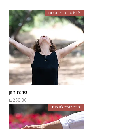
NLP סדנה מבוססת
סדנת חזון
מחיר
₪250.00
חדר כושר לזוגיות