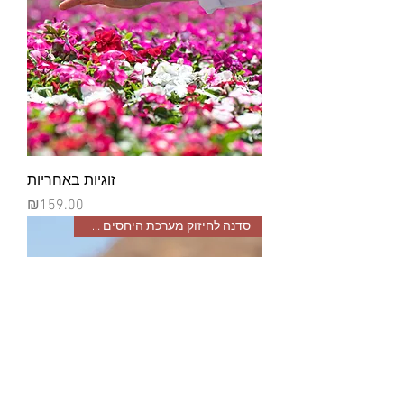
זוגיות באחריות
מחיר
₪159.00
סדנה לחיזוק מערכת היחסים הכי ח