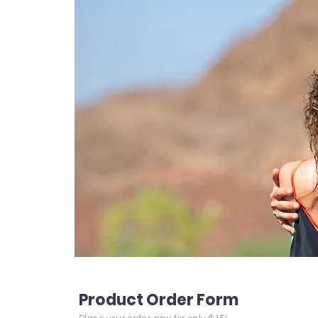
קצת על
בלה בלה
בלי בלי 
בלו בלו 
Product Order Form