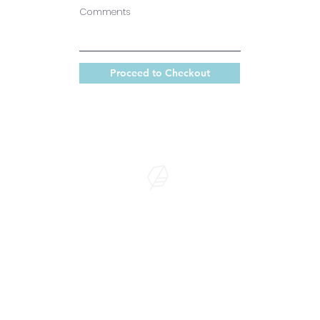
Comments
Proceed to Checkout
We Are