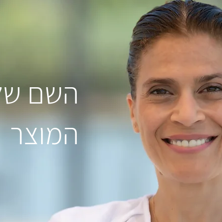
השם של
המוצר